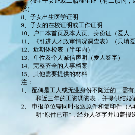
7、独生子女证或二胎准生证（有二胎的，
求）
8、子女出生医学证明
9、子女的在校证明或工作证明
10、户口本首页及本人页、身份证（爱人
11、《引进人才政审情况调查表》（只填
12、近期体检表（半年内）
13、单位及个人诚信声明（爱人签字）
14、完整齐全的人事档案
15、其他需要提供的材料
注：
1、
配偶是工人或无业身份不随迁的，需有
和近三年的工资调资表，并提供结婚
2、
申报单位需同时报送原件和复印件（A
明“原件已审”，经办人签字并加盖报