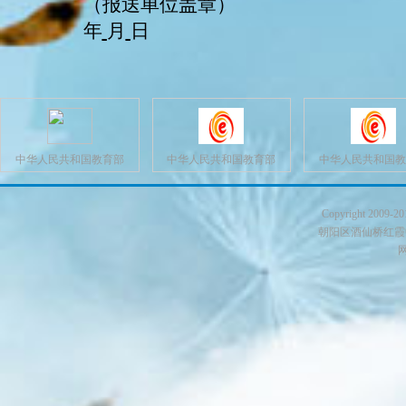
（报送单位盖章）
年
月
日
中华人民共和国教育部
中华人民共和国教育部
中华人民共和国教
Copyright 200
朝阳区酒仙桥红霞中路10
网