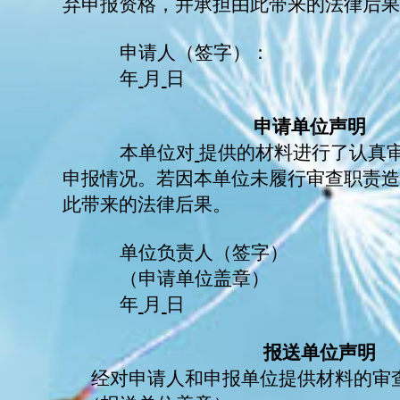
弃申报资格，并承担由此带来的法律后
申请人（签字）：
年
月
日
申请单位声明
本单位对
提供的材料进行了认真
申报情况。若因本单位未履行审查职责
此带来的法律后果。
单位负责人（签字）
（申请单位盖章）
年
月
日
报送单位声明
经对申请人和申报单位提供材料的审