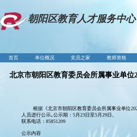
朝阳区教育人才服务中心
首页
单位概况
党员之家
教师资格
北京市朝阳区教育委员会所属事业单位2
根据《北京市朝阳区教育委员会所属事业单位
20
人员进行公示｡公示期：
5
月
2
3
日至
5
月
29
日。
联系电话：
85851209
公示内容